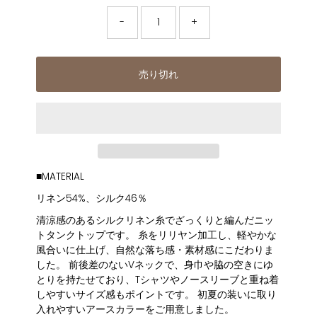
-
+
売り切れ
■MATERIAL
リネン54%、シルク46％
清涼感のあるシルクリネン糸でざっくりと編んだニッ
トタンクトップです。 糸をリリヤン加工し、軽やかな
風合いに仕上げ、自然な落ち感・素材感にこだわりま
した。 前後差のないVネックで、身巾や脇の空きにゆ
とりを持たせており、Tシャツやノースリーブと重ね着
しやすいサイズ感もポイントです。 初夏の装いに取り
入れやすいアースカラーをご用意しました。