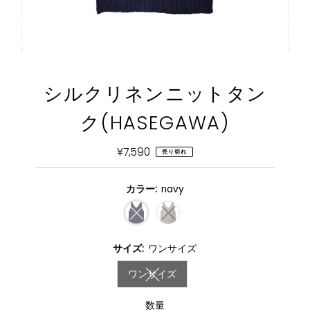
シルクリネンニットタン
ク(HASEGAWA)
¥7,590
通
売り切れ
常
価
カラー:
navy
格
バリアントが売り切れまたは利用不可
バリアントが売り切れまたは利
サイズ:
ワンサイズ
ワンサイズ
バリアントが売り切れまたは利用不
数量