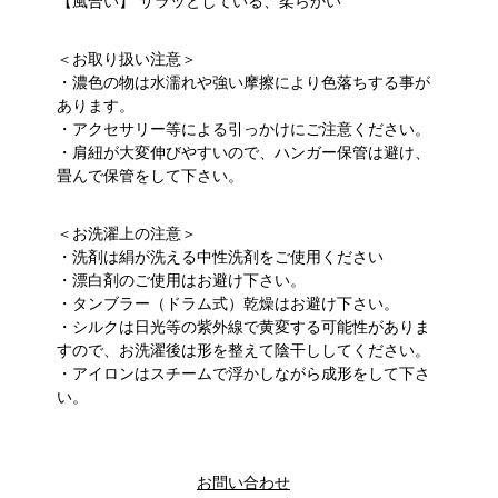
【風合い】 サラッとしている、柔らかい
＜お取り扱い注意＞
・濃色の物は水濡れや強い摩擦により色落ちする事が
あります。
・アクセサリー等による引っかけにご注意ください。
・肩紐が大変伸びやすいので、ハンガー保管は避け、
畳んで保管をして下さい。
＜お洗濯上の注意＞
・洗剤は絹が洗える中性洗剤をご使用ください
・漂白剤のご使用はお避け下さい。
・タンブラー（ドラム式）乾燥はお避け下さい。
・シルクは日光等の紫外線で黄変する可能性がありま
すので、お洗濯後は形を整えて陰干ししてください。
・アイロンはスチームで浮かしながら成形をして下さ
い。
お問い合わせ